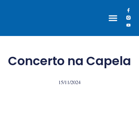
Grupos Paroquiais
Concerto na Capela
15/11/2024