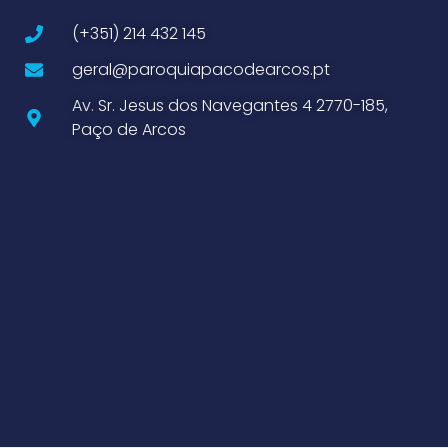
(+351) 214 432 145
geral@paroquiapacodearcos.pt
Av. Sr. Jesus dos Navegantes 4 2770-185,
Paço de Arcos