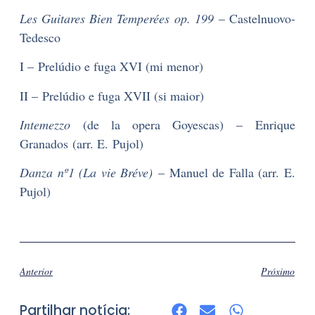
Les Guitares Bien Temperées op. 199
– Castelnuovo-
Tedesco
I – Prelúdio e fuga XVI (mi menor)
II – Prelúdio e fuga XVII (si maior)
Intemezzo
(de la opera Goyescas) – Enrique
Granados (arr. E. Pujol)
Danza nº1 (La vie Bréve)
– Manuel de Falla (arr. E.
Pujol)
Anterior
Próximo
Partilhar notícia: