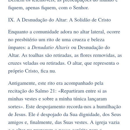
fiquem, apenas fiquem, com o Senhor.
IX. A Desnudação do Altar: A Solidão de Cristo
Enquanto a comunidade adora no altar lateral, ocorre
no presbitério um rito de uma crueza e beleza
ímpares: a
Denudatio Altaris
ou Desnudação do
Altar. As toalhas são retiradas, as flores removidas, as
cruzes veladas ou retiradas. O altar, que representa o
próprio Cristo, fica nu.
Antigamente, este rito era acompanhado pela
recitação do Salmo 21: «Repartiram entre si as
minhas vestes e sobre a minha túnica lançaram
sortes». Este despojamento recorda-nos a humilhação
de Jesus. Ele é despojado da Sua dignidade, dos Seus
amigos e, finalmente, das Suas vestes. A igreja vazia
e o altar nu preparam o nosso espírito para a