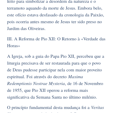
feito para simbolizar a desordem da natureza e o
terramoto aquando da morte de Jesus. Embora belo,
este ofício estava desfasado da cronologia da Paixão,
pois ocorria antes mesmo de Jesus ter sido preso no
Jardim das Oliveiras.
III. A Reforma de Pio XII: O Retorno à «Verdade das
Horas»
A Igreja, sob a guia do Papa Pio XII, percebeu que a
liturgia precisava de ser restaurada para que o povo
de Deus pudesse participar nela com maior proveito
espiritual. Foi através do decreto
Maxima
Redemptionis Nostrae Mysteria
, de 16 de Novembro
de 1955, que Pio XII operou a reforma mais
significativa da Semana Santa no último milénio.
O princípio fundamental desta mudança foi a
Veritas