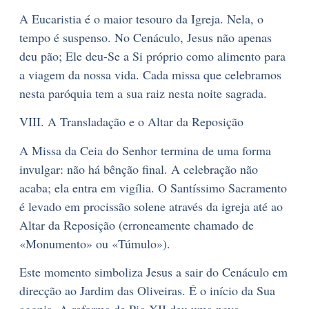
A Eucaristia é o maior tesouro da Igreja. Nela, o
tempo é suspenso. No Cenáculo, Jesus não apenas
deu pão; Ele deu-Se a Si próprio como alimento para
a viagem da nossa vida. Cada missa que celebramos
nesta paróquia tem a sua raiz nesta noite sagrada.
VIII. A Transladação e o Altar da Reposição
A Missa da Ceia do Senhor termina de uma forma
invulgar: não há bênção final. A celebração não
acaba; ela entra em vigília. O Santíssimo Sacramento
é levado em procissão solene através da igreja até ao
Altar da Reposição (erroneamente chamado de
«Monumento» ou «Túmulo»).
Este momento simboliza Jesus a sair do Cenáculo em
direcção ao Jardim das Oliveiras. É o início da Sua
agonia. A reforma de Pio XII deu uma nova