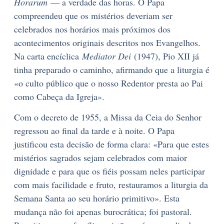
Horarum
— a verdade das horas. O Papa
compreendeu que os mistérios deveriam ser
celebrados nos horários mais próximos dos
acontecimentos originais descritos nos Evangelhos.
Na carta encíclica
Mediator Dei
(1947), Pio XII já
tinha preparado o caminho, afirmando que a liturgia é
«o culto público que o nosso Redentor presta ao Pai
como Cabeça da Igreja».
Com o decreto de 1955, a Missa da Ceia do Senhor
regressou ao final da tarde e à noite. O Papa
justificou esta decisão de forma clara: «Para que estes
mistérios sagrados sejam celebrados com maior
dignidade e para que os fiéis possam neles participar
com mais facilidade e fruto, restauramos a liturgia da
Semana Santa ao seu horário primitivo». Esta
mudança não foi apenas burocrática; foi pastoral.