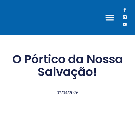
Grupos Paroquiais
O Pórtico da Nossa
Salvação!
02/04/2026