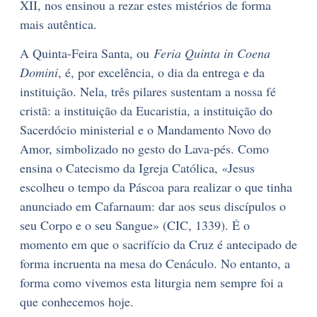
XII, nos ensinou a rezar estes mistérios de forma
mais autêntica.
A Quinta-Feira Santa, ou
Feria Quinta in Coena
Domini
, é, por excelência, o dia da entrega e da
instituição. Nela, três pilares sustentam a nossa fé
cristã: a instituição da Eucaristia, a instituição do
Sacerdócio ministerial e o Mandamento Novo do
Amor, simbolizado no gesto do Lava-pés. Como
ensina o Catecismo da Igreja Católica, «Jesus
escolheu o tempo da Páscoa para realizar o que tinha
anunciado em Cafarnaum: dar aos seus discípulos o
seu Corpo e o seu Sangue» (CIC, 1339). É o
momento em que o sacrifício da Cruz é antecipado de
forma incruenta na mesa do Cenáculo. No entanto, a
forma como vivemos esta liturgia nem sempre foi a
que conhecemos hoje.