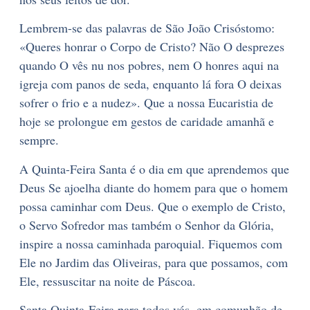
Lembrem-se das palavras de São João Crisóstomo:
«Queres honrar o Corpo de Cristo? Não O desprezes
quando O vês nu nos pobres, nem O honres aqui na
igreja com panos de seda, enquanto lá fora O deixas
sofrer o frio e a nudez». Que a nossa Eucaristia de
hoje se prolongue em gestos de caridade amanhã e
sempre.
A Quinta-Feira Santa é o dia em que aprendemos que
Deus Se ajoelha diante do homem para que o homem
possa caminhar com Deus. Que o exemplo de Cristo,
o Servo Sofredor mas também o Senhor da Glória,
inspire a nossa caminhada paroquial. Fiquemos com
Ele no Jardim das Oliveiras, para que possamos, com
Ele, ressuscitar na noite de Páscoa.
Santa Quinta-Feira para todos vós, em comunhão de