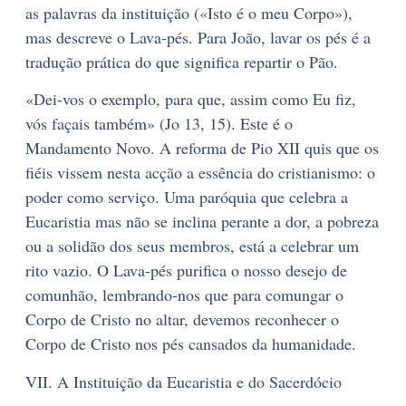
as palavras da instituição («Isto é o meu Corpo»),
mas descreve o Lava-pés. Para João, lavar os pés é a
tradução prática do que significa repartir o Pão.
«Dei-vos o exemplo, para que, assim como Eu fiz,
vós façais também» (Jo 13, 15). Este é o
Mandamento Novo. A reforma de Pio XII quis que os
fiéis vissem nesta acção a essência do cristianismo: o
poder como serviço. Uma paróquia que celebra a
Eucaristia mas não se inclina perante a dor, a pobreza
ou a solidão dos seus membros, está a celebrar um
rito vazio. O Lava-pés purifica o nosso desejo de
comunhão, lembrando-nos que para comungar o
Corpo de Cristo no altar, devemos reconhecer o
Corpo de Cristo nos pés cansados da humanidade.
VII. A Instituição da Eucaristia e do Sacerdócio