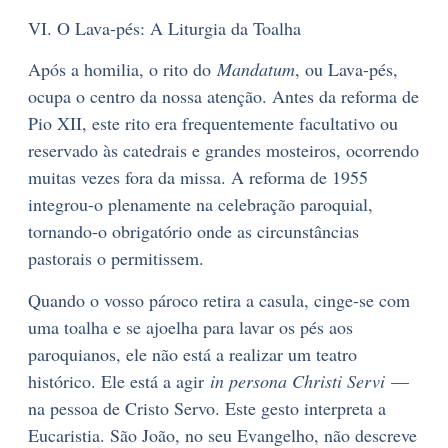
VI. O Lava-pés: A Liturgia da Toalha
Após a homilia, o rito do
Mandatum
, ou Lava-pés,
ocupa o centro da nossa atenção. Antes da reforma de
Pio XII, este rito era frequentemente facultativo ou
reservado às catedrais e grandes mosteiros, ocorrendo
muitas vezes fora da missa. A reforma de 1955
integrou-o plenamente na celebração paroquial,
tornando-o obrigatório onde as circunstâncias
pastorais o permitissem.
Quando o vosso pároco retira a casula, cinge-se com
uma toalha e se ajoelha para lavar os pés aos
paroquianos, ele não está a realizar um teatro
histórico. Ele está a agir
in persona Christi Servi
—
na pessoa de Cristo Servo. Este gesto interpreta a
Eucaristia. São João, no seu Evangelho, não descreve