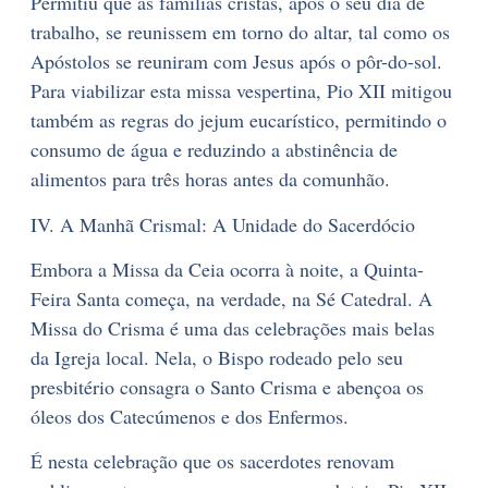
Permitiu que as famílias cristãs, após o seu dia de
trabalho, se reunissem em torno do altar, tal como os
Apóstolos se reuniram com Jesus após o pôr-do-sol.
Para viabilizar esta missa vespertina, Pio XII mitigou
também as regras do jejum eucarístico, permitindo o
consumo de água e reduzindo a abstinência de
alimentos para três horas antes da comunhão.
IV. A Manhã Crismal: A Unidade do Sacerdócio
Embora a Missa da Ceia ocorra à noite, a Quinta-
Feira Santa começa, na verdade, na Sé Catedral. A
Missa do Crisma é uma das celebrações mais belas
da Igreja local. Nela, o Bispo rodeado pelo seu
presbitério consagra o Santo Crisma e abençoa os
óleos dos Catecúmenos e dos Enfermos.
É nesta celebração que os sacerdotes renovam