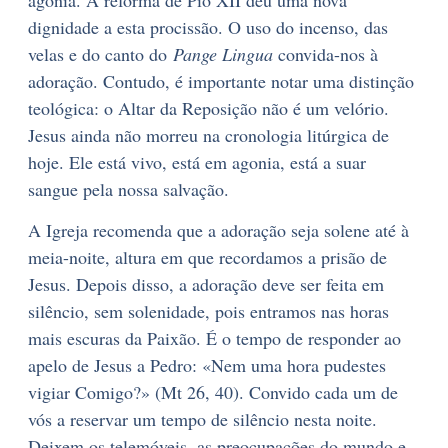
dignidade a esta procissão. O uso do incenso, das
velas e do canto do
Pange Lingua
convida-nos à
adoração. Contudo, é importante notar uma distinção
teológica: o Altar da Reposição não é um velório.
Jesus ainda não morreu na cronologia litúrgica de
hoje. Ele está vivo, está em agonia, está a suar
sangue pela nossa salvação.
A Igreja recomenda que a adoração seja solene até à
meia-noite, altura em que recordamos a prisão de
Jesus. Depois disso, a adoração deve ser feita em
silêncio, sem solenidade, pois entramos nas horas
mais escuras da Paixão. É o tempo de responder ao
apelo de Jesus a Pedro: «Nem uma hora pudestes
vigiar Comigo?» (Mt 26, 40). Convido cada um de
vós a reservar um tempo de silêncio nesta noite.
Deixem os telemóveis, as preocupações do mundo e