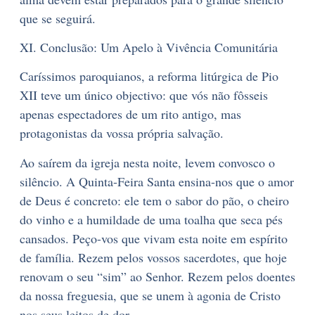
que se seguirá.
XI. Conclusão: Um Apelo à Vivência Comunitária
Caríssimos paroquianos, a reforma litúrgica de Pio
XII teve um único objectivo: que vós não fôsseis
apenas espectadores de um rito antigo, mas
protagonistas da vossa própria salvação.
Ao saírem da igreja nesta noite, levem convosco o
silêncio. A Quinta-Feira Santa ensina-nos que o amor
de Deus é concreto: ele tem o sabor do pão, o cheiro
do vinho e a humildade de uma toalha que seca pés
cansados. Peço-vos que vivam esta noite em espírito
de família. Rezem pelos vossos sacerdotes, que hoje
renovam o seu “sim” ao Senhor. Rezem pelos doentes
da nossa freguesia, que se unem à agonia de Cristo
nos seus leitos de dor.