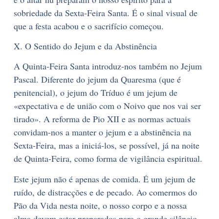
sobriedade da Sexta-Feira Santa. É o sinal visual de
que a festa acabou e o sacrifício começou.
X. O Sentido do Jejum e da Abstinência
A Quinta-Feira Santa introduz-nos também no Jejum
Pascal. Diferente do jejum da Quaresma (que é
penitencial), o jejum do Tríduo é um jejum de
«expectativa e de união com o Noivo que nos vai ser
tirado». A reforma de Pio XII e as normas actuais
convidam-nos a manter o jejum e a abstinência na
Sexta-Feira, mas a iniciá-los, se possível, já na noite
de Quinta-Feira, como forma de vigilância espiritual.
Este jejum não é apenas de comida. É um jejum de
ruído, de distracções e de pecado. Ao comermos do
Pão da Vida nesta noite, o nosso corpo e a nossa
alma devem estar preparados para o grande silêncio