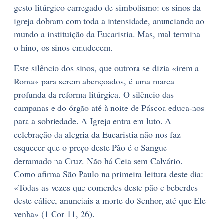
gesto litúrgico carregado de simbolismo: os sinos da
igreja dobram com toda a intensidade, anunciando ao
mundo a instituição da Eucaristia. Mas, mal termina
o hino, os sinos emudecem.
Este silêncio dos sinos, que outrora se dizia «irem a
Roma» para serem abençoados, é uma marca
profunda da reforma litúrgica. O silêncio das
campanas e do órgão até à noite de Páscoa educa-nos
para a sobriedade. A Igreja entra em luto. A
celebração da alegria da Eucaristia não nos faz
esquecer que o preço deste Pão é o Sangue
derramado na Cruz. Não há Ceia sem Calvário.
Como afirma São Paulo na primeira leitura deste dia:
«Todas as vezes que comerdes deste pão e beberdes
deste cálice, anunciais a morte do Senhor, até que Ele
venha» (1 Cor 11, 26).