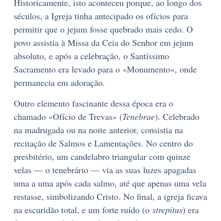
Historicamente, isto aconteceu porque, ao longo dos
séculos, a Igreja tinha antecipado os ofícios para
permitir que o jejum fosse quebrado mais cedo. O
povo assistia à Missa da Ceia do Senhor em jejum
absoluto, e após a celebração, o Santíssimo
Sacramento era levado para o «Monumento», onde
permanecia em adoração.
Outro elemento fascinante dessa época era o
chamado «Ofício de Trevas» (
Tenebrae
). Celebrado
na madrugada ou na noite anterior, consistia na
recitação de Salmos e Lamentações. No centro do
presbitério, um candelabro triangular com quinze
velas — o tenebrário — via as suas luzes apagadas
uma a uma após cada salmo, até que apenas uma vela
restasse, simbolizando Cristo. No final, a igreja ficava
na escuridão total, e um forte ruído (o
strepitus
) era