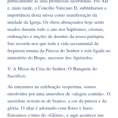
publicamente as suas promessas sacerdotais. Pio XII
e, mais tarde, o Concílio Vaticano II, sublinharam a
importância desta missa como manifestação da
unidade da Igreja. Os óleos abençoados hoje serão
usados durante todo o ano nos baptismos, crismas,
ordenações e unções de doentes da nossa paróquia.
Isto recorda-nos que toda a vida sacramental da
freguesia emana da Páscoa do Senhor e está ligada ao
ministério do Bispo, sucessor dos Apóstolos.
V. A Missa da Ceia do Senhor: O Banquete do
Sacrifício
Ao entrarmos na celebração vespertina, somos
envolvidos por uma atmosfera de «alegria contida». O
sacerdote reveste-se de branco, a cor da pureza e da
glória. O altar é adornado com flores e luzes.
Entoamos o hino do «Glória», e aqui acontece um