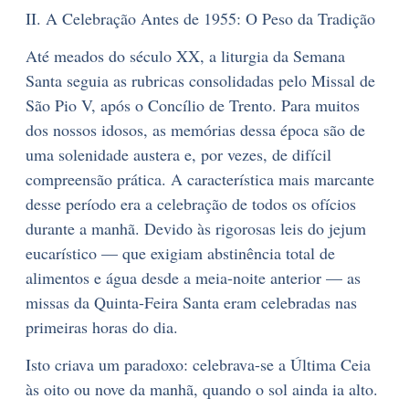
II. A Celebração Antes de 1955: O Peso da Tradição
Até meados do século XX, a liturgia da Semana
Santa seguia as rubricas consolidadas pelo Missal de
São Pio V, após o Concílio de Trento. Para muitos
dos nossos idosos, as memórias dessa época são de
uma solenidade austera e, por vezes, de difícil
compreensão prática. A característica mais marcante
desse período era a celebração de todos os ofícios
durante a manhã. Devido às rigorosas leis do jejum
eucarístico — que exigiam abstinência total de
alimentos e água desde a meia-noite anterior — as
missas da Quinta-Feira Santa eram celebradas nas
primeiras horas do dia.
Isto criava um paradoxo: celebrava-se a Última Ceia
às oito ou nove da manhã, quando o sol ainda ia alto.