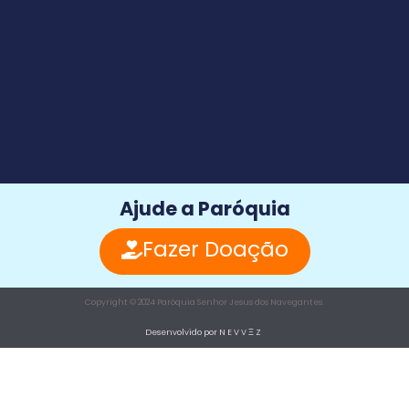
Ajude a Paróquia
Fazer Doação
Copyright © 2024 Paróquia Senhor Jesus dos Navegantes.
Desenvolvido por N E V V Ξ Z