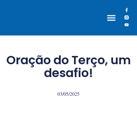
Grupos Paroquiais
Oração do Terço, um
desafio!
03/05/2025