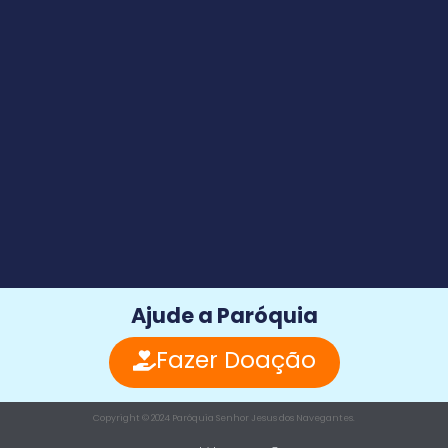
Ajude a Paróquia
Fazer Doação
Copyright © 2024 Paróquia Senhor Jesus dos Navegantes.