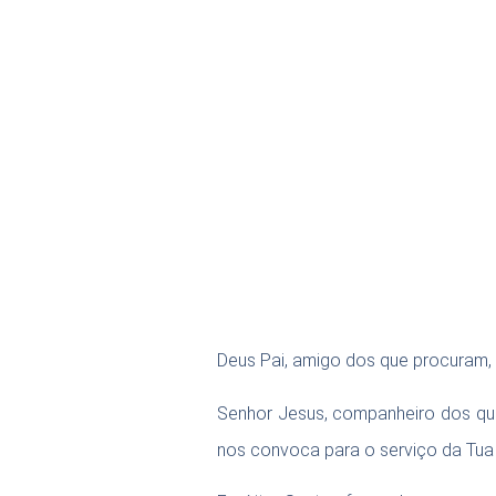
Deus Pai,
amigo dos que procuram, e
Senhor Jesus, companheiro dos que
nos convoca para o serviço da Tua 