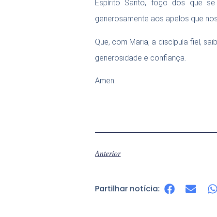
Espírito Santo, fogo dos que s
generosamente aos apelos que nos
Que, com Maria, a discípula fiel, 
generosidade e confiança.
Amen.
Anterior
Partilhar notícia: