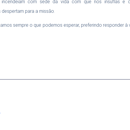
e incendeiam com sede da vida com que nos insuflas e con
 despertam para a missão.
saibamos sempre o que podemos esperar, preferindo responder à