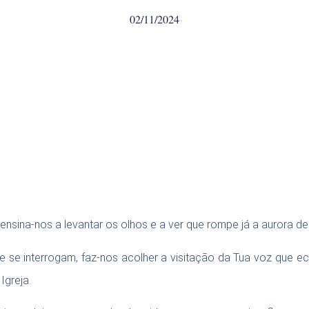
02/11/2024
nsina-nos a levantar os olhos e a ver que rompe já a aurora 
 se interrogam, faz-nos acolher a visitação da Tua voz que 
Igreja.