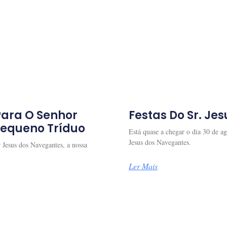
Para O Senhor
Festas Do Sr. Je
Pequeno Tríduo
Está quase a chegar o dia 30 de ag
Jesus dos Navegantes.
 Jesus dos Navegantes, a nossa
Ler Mais