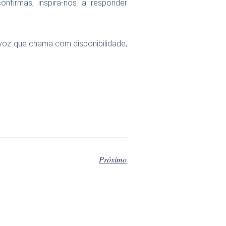
firmas, inspira-nos a responder
 voz que chama com disponibilidade,
Próximo