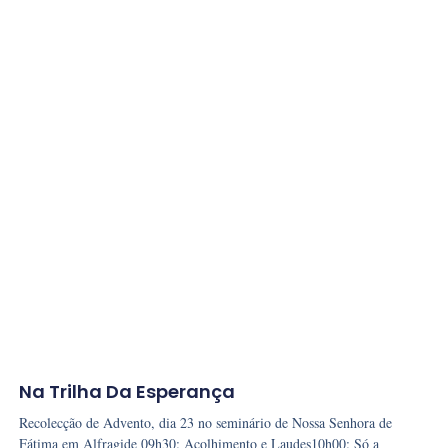
Na Trilha Da Esperança
Recolecção de Advento, dia 23 no seminário de Nossa Senhora de
Fátima em Alfragide 09h30: Acolhimento e Laudes10h00: Só a