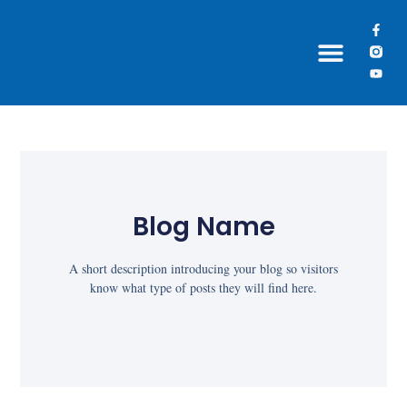
Grupos Paroquiais
Blog Name
A short description introducing your blog so visitors
know what type of posts they will find here.