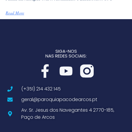
Read More
SIGA-NOS
NAS REDES SOCIAIS:
(+351) 214 432 145
geral@paroquiapacodearcos.pt
Av. Sr. Jesus dos Navegantes 4 2770-185,
Paço de Arcos