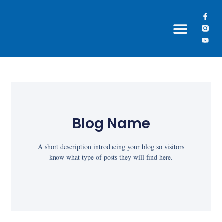
Grupos Paroquiais
Blog Name
A short description introducing your blog so visitors
know what type of posts they will find here.