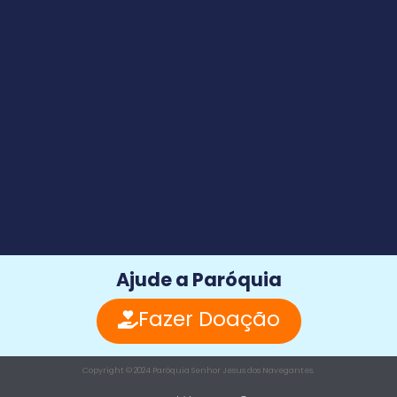
Ajude a Paróquia
Fazer Doação
Copyright © 2024 Paróquia Senhor Jesus dos Navegantes.