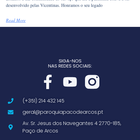
desenvolvido pelas Vicentinas. Honramos o seu legado
Read More
SIGA-NOS
NAS REDES SOCIAIS:
(+351) 214 432 145
geral@paroquiapacodearcos.pt
Av. Sr. Jesus dos Navegantes 4 2770-185,
Paço de Arcos