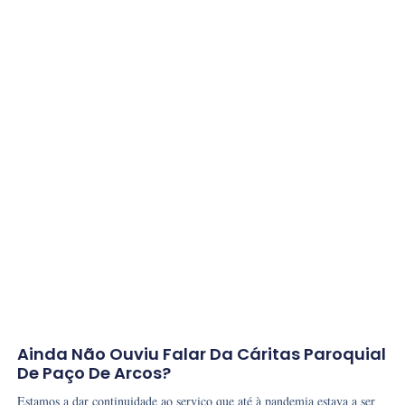
Ainda Não Ouviu Falar Da Cáritas Paroquial
De Paço De Arcos?
Estamos a dar continuidade ao serviço que até à pandemia estava a ser