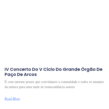
IV Concerto Do V Ciclo Do Grande Órgão De
Paço De Arcos
É com enorme prazer que convidamos a comunidade e todos os amantes
da música para uma tarde de transcendência sonora
Read More