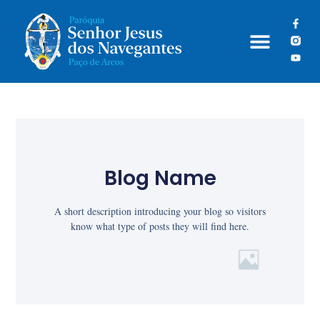
Grupos Paroquiais
Blog Name
A short description introducing your blog so visitors
know what type of posts they will find here.