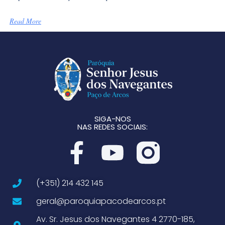
Read More
SIGA-NOS
NAS REDES SOCIAIS:
(+351) 214 432 145
geral@paroquiapacodearcos.pt
Av. Sr. Jesus dos Navegantes 4 2770-185,