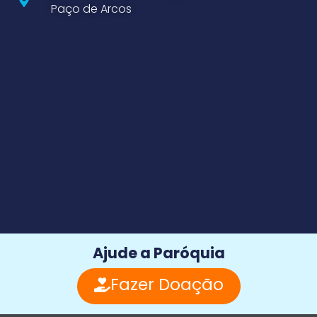
Paço de Arcos
Ajude a Paróquia
Fazer Doação