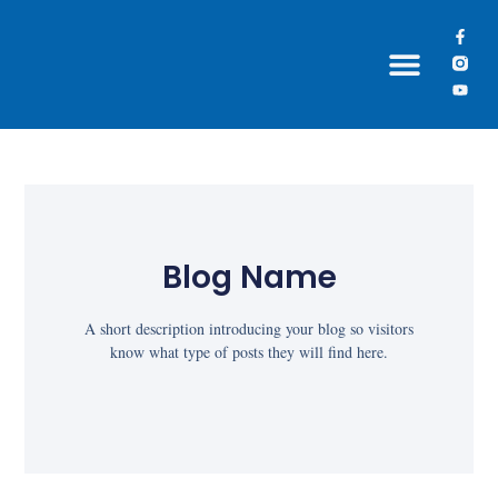
Grupos Paroquiais
Blog Name
A short description introducing your blog so visitors
know what type of posts they will find here.