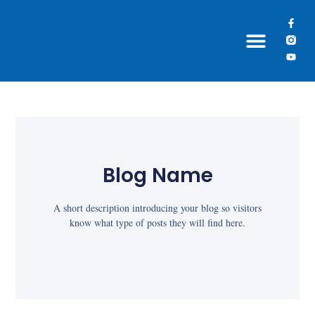
Grupos Paroquiais
Blog Name
A short description introducing your blog so visitors
know what type of posts they will find here.