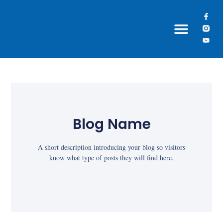
Grupos Paroquiais
Blog Name
A short description introducing your blog so visitors
know what type of posts they will find here.