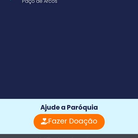
Paço de Arcos
Ajude a Paróquia
Fazer Doação