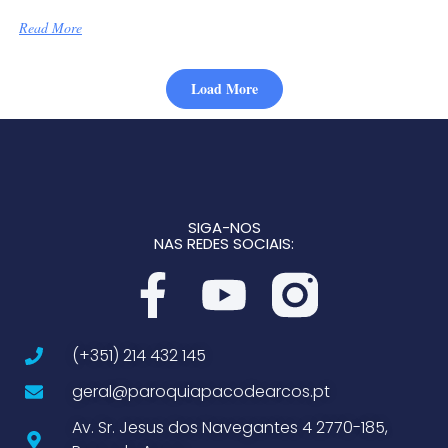
Read More
Load More
SIGA-NOS
NAS REDES SOCIAIS:
(+351) 214 432 145
geral@paroquiapacodearcos.pt
Av. Sr. Jesus dos Navegantes 4 2770-185,