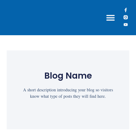
Grupos Paroquiais
Blog Name
A short description introducing your blog so visitors
know what type of posts they will find here.