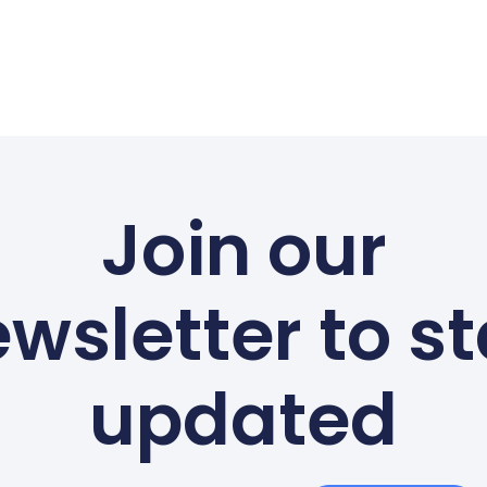
Join our
wsletter to s
updated