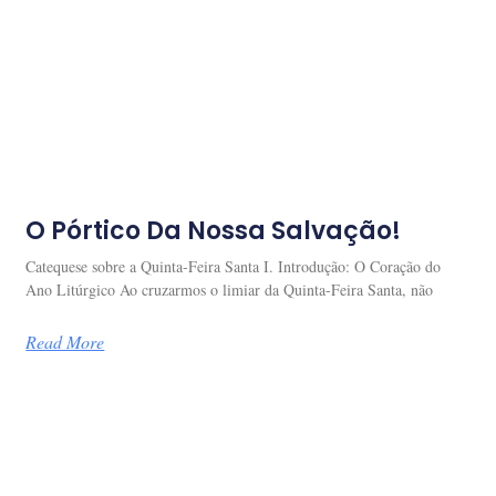
O Pórtico Da Nossa Salvação!
Catequese sobre a Quinta-Feira Santa I. Introdução: O Coração do
Ano Litúrgico Ao cruzarmos o limiar da Quinta-Feira Santa, não
Read More