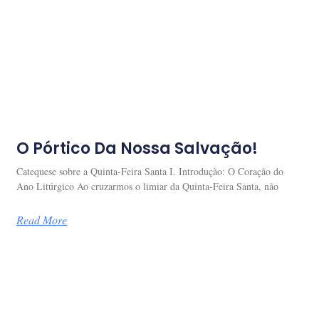
O Pórtico Da Nossa Salvação!
Catequese sobre a Quinta-Feira Santa I. Introdução: O Coração do
Ano Litúrgico Ao cruzarmos o limiar da Quinta-Feira Santa, não
Read More