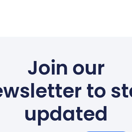
Join our
wsletter to s
updated