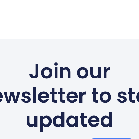
Join our
wsletter to s
updated