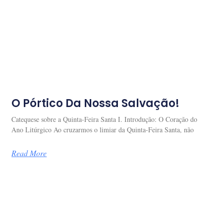
O Pórtico Da Nossa Salvação!
Catequese sobre a Quinta-Feira Santa I. Introdução: O Coração do
Ano Litúrgico Ao cruzarmos o limiar da Quinta-Feira Santa, não
Read More