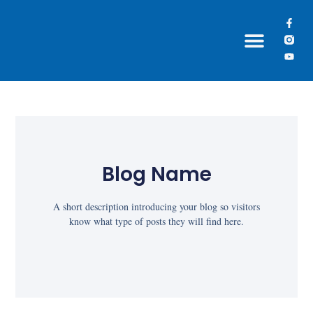
Grupos Paroquiais
Blog Name
A short description introducing your blog so visitors
know what type of posts they will find here.