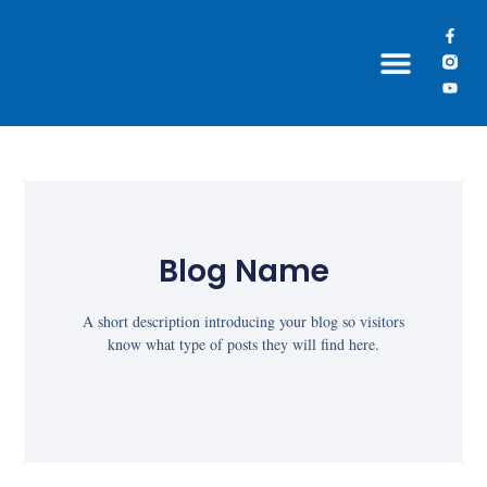
Grupos Paroquiais
Blog Name
A short description introducing your blog so visitors
know what type of posts they will find here.