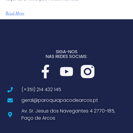
Read More
SIGA-NOS
NAS REDES SOCIAIS:
(+351) 214 432 145
geral@paroquiapacodearcos.pt
Av. Sr. Jesus dos Navegantes 4 2770-185,
Paço de Arcos