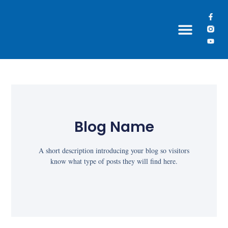
Grupos Paroquiais
Blog Name
A short description introducing your blog so visitors
know what type of posts they will find here.