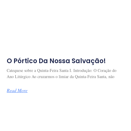
O Pórtico Da Nossa Salvação!
Catequese sobre a Quinta-Feira Santa I. Introdução: O Coração do
Ano Litúrgico Ao cruzarmos o limiar da Quinta-Feira Santa, não
Read More