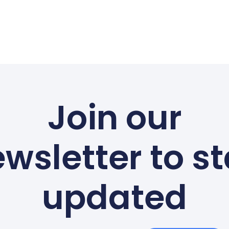
Join our
wsletter to s
updated