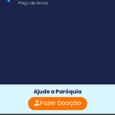
Paço de Arcos
Ajude a Paróquia
Fazer Doação