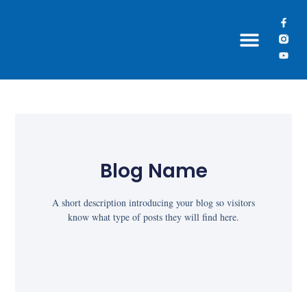
Grupos Paroquiais
Blog Name
A short description introducing your blog so visitors
know what type of posts they will find here.