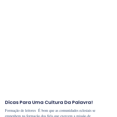
Dicas Para Uma Cultura Da Palavra!
Formação de leitores É bom que as comunidades eclesiais se
empenhem na formação dos fiéis que exercem a missão de