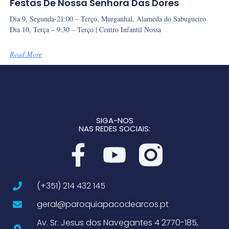
Festas De Nossa Senhora Das Dores
Dia 9, Segunda-21:00 – Terço, Murganhal, Alameda do Sabugueiro.
Dia 10, Terça – 9:30 – Terço | Centro Infantil Nossa
Read More
SIGA-NOS
NAS REDES SOCIAIS:
(+351) 214 432 145
geral@paroquiapacodearcos.pt
Av. Sr. Jesus dos Navegantes 4 2770-185,