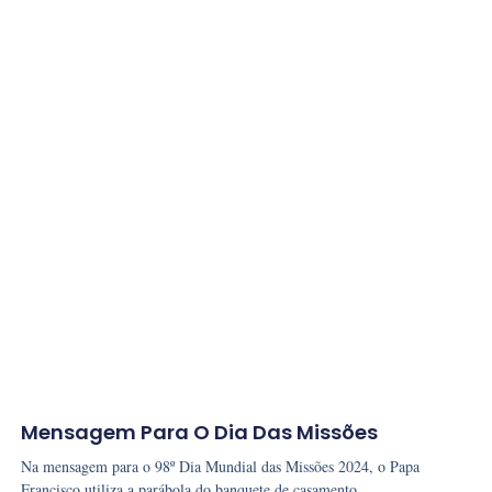
Mensagem Para O Dia Das Missões
Na mensagem para o 98º Dia Mundial das Missões 2024, o Papa
Francisco utiliza a parábola do banquete de casamento