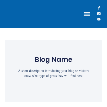
Grupos Paroquiais
Blog Name
A short description introducing your blog so visitors
know what type of posts they will find here.