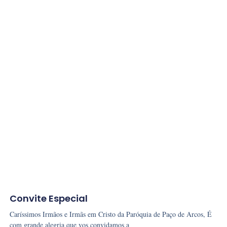
Convite Especial
Caríssimos Irmãos e Irmãs em Cristo da Paróquia de Paço de Arcos, É
com grande alegria que vos convidamos a