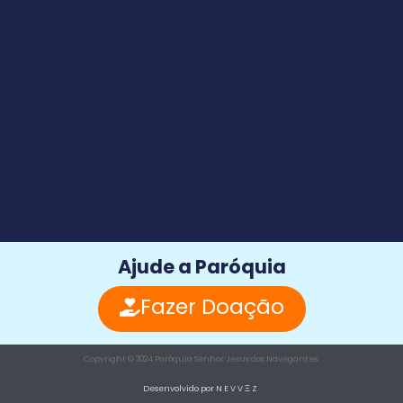
Ajude a Paróquia
Fazer Doação
Copyright © 2024 Paróquia Senhor Jesus dos Navegantes.
Desenvolvido por N E V V Ξ Z