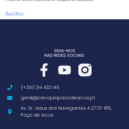
Read More
SIGA-NOS
NAS REDES SOCIAIS:
(+351) 214 432 145
geral@paroquiapacodearcos.pt
Av. Sr. Jesus dos Navegantes 4 2770-185,
Paço de Arcos