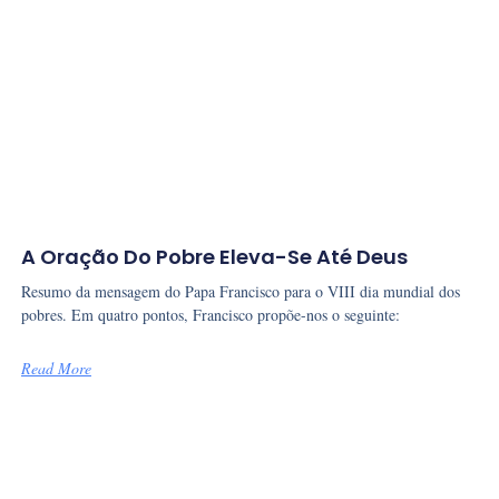
A Oração Do Pobre Eleva-Se Até Deus
Resumo da mensagem do Papa Francisco para o VIII dia mundial dos
pobres. Em quatro pontos, Francisco propõe-nos o seguinte:
Read More