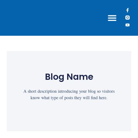
Grupos Paroquiais
Blog Name
A short description introducing your blog so visitors
know what type of posts they will find here.