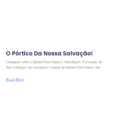
O Pórtico Da Nossa Salvação!
Catequese sobre a Quinta-Feira Santa I. Introdução: O Coração do
Ano Litúrgico Ao cruzarmos o limiar da Quinta-Feira Santa, não
Read More