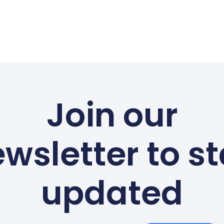
Join our
wsletter to s
updated